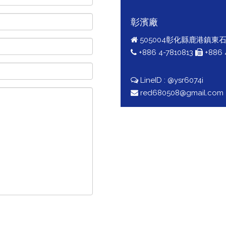
彰濱廠
505004彰化縣鹿港鎮東
+886 4-7810813
+886 
LineID : @ysr6074i
red680508@gmail.com