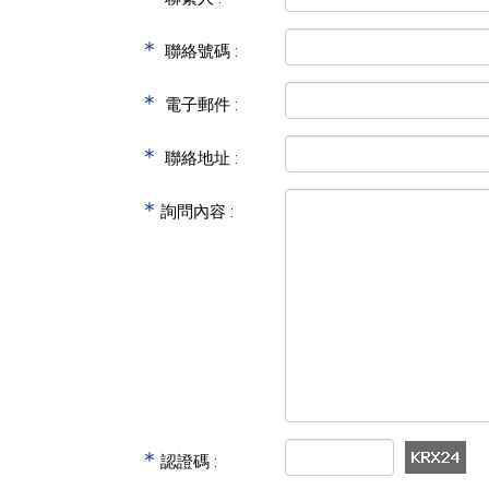
＊
聯絡號碼 :
＊
電子郵件 :
＊
聯絡地址 :
＊
詢問內容 :
＊
認證碼 :