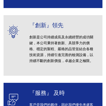
『創新』領先
創新是公司持續成長及永續經營的成功關
鍵，本公司秉持著創新、具競爭力的價
格、穩定的製程、嚴格的品管並結合各種
技術資源，持續引進完善的檢測設備，以
持續不斷的創新價值，卓越企業之極限。
『服務』 及時
客戶是我們的夥伴，因此我們優先考慮客