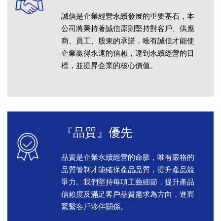
誠信是企業經營永續發展的重要基石，本
公司將秉持著誠信原則堅持對客戶、供應
商、員工、股東的承諾，唯有誠信才能使
企業贏得永遠的信賴，達到永續經營的目
標，並提昇企業的核心價值。
『品質』優先
品質是企業永續經營的命脈，唯有嚴格的
品質管制才能確保產品品質，提升產品競
爭力。我們堅持每項工藝細節，提升產品
信賴度及滿足客戶品質需求為方向，進而
緊繫客戶夥伴關係。