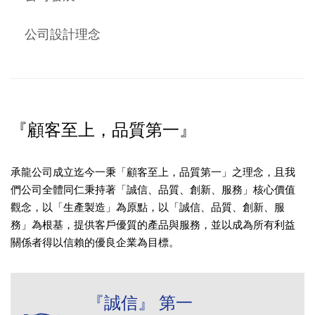
公司設計理念
『顧客至上，品質第一』
承龍公司成立迄今一秉「顧客至上，品質第一」之理念，且我
們公司全體同仁秉持著「誠信、品質、創新、服務」核心價值
觀念，以「生產製造」為原點，以「誠信、品質、創新、服
務」為根基，提供客戶優質的產品與服務，並以成為所有利益
關係者得以信賴的優良企業為目標。
『誠信』 第一