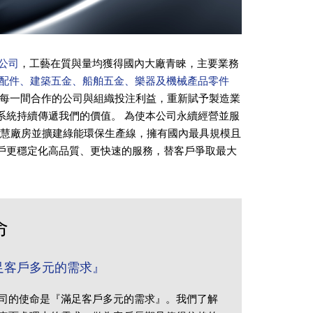
公司
，工藝在質與量均獲得國內大廠青睞，主要業務
零配件、建築五金、船舶五金、樂器及機械產品零件
每一間合作的公司與組織投注利益，重新賦予製造業
系統持續傳遞我們的價值。 為使本公司永續經營並服
建智慧廠房並擴建綠能環保生產線，擁有國內最具規模且
戶更穩定化高品質、更快速的服務，替客戶爭取最大
命
足客戶多元的需求』
司的使命是『滿足客戶多元的需求』。我們了解