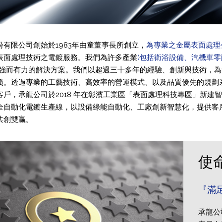
份有限公司創始於1983年由童董事長所創立，
為專業之金屬表面處理
表面處理技術之電鍍服務。我們為許多產業
(包括衛浴設備、汽機車
強而有力的解決方案。我們以超過三十多年的經驗、創新與技術，為
義。透過專業的工藝技術、高效率的營運模式、以及品質優先的規劃
客戶，承龍公司於2018 年在彰濱工業區「表面處理科技專區」新
全自動化電鍍生產線，以設備綠能自動化、工廠創新智慧化，提供客
共創雙贏。
使
『滿
承龍公