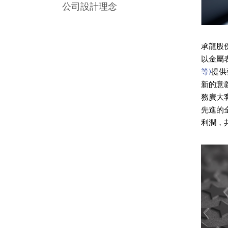
公司設計理念
承龍股
以金屬
等)
提供
新的意
務廣大
先進的
利潤，